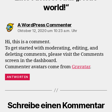
world!“
sagt:
A WordPress Commenter
Oktober 12, 2020 um 10:23 a.m. Uhr
Hi, this is a comment.
To get started with moderating, editing, and
deleting comments, please visit the Comments
screen in the dashboard.
Commenter avatars come from
Gravatar
.
ANTWORTEN
Schreibe einen Kommentar