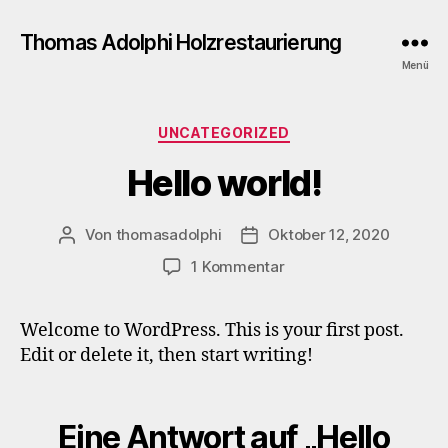
Thomas Adolphi Holzrestaurierung
Menü
Kategorien
UNCATEGORIZED
Hello world!
Von
thomasadolphi
Oktober 12, 2020
Beitragsautor
Veröffentlichungsdatum
zu
1 Kommentar
Hello
world!
Welcome to WordPress. This is your first post.
Edit or delete it, then start writing!
Eine Antwort auf „Hello